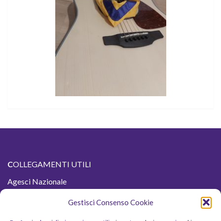
C
OLLEGAMENTI UTILI
Agesci Nazionale
Agesci Regione Sicilia
Gestisci Consenso Cookie
La nuova Zagara