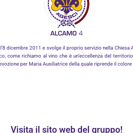
tà l’8 dicembre 2011 e svolge
il proprio servizio nella Chiesa
co, come richiamo al vino che è un’eccellenza del territorio 
devozione per Maria Ausiliatrice della quale riprende il color
Visita il sito web del gruppo!