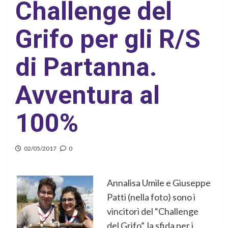
Challenge del
Grifo per gli R/S
di Partanna.
Avventura al
100%
02/05/2017
0
Annalisa Umile e Giuseppe
Patti (nella foto) sono i
vincitori del “Challenge
del Grifo”, la sfida per i