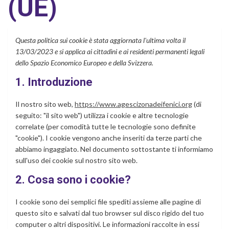
(UE)
Questa politica sui cookie è stata aggiornata l'ultima volta il
13/03/2023 e si applica ai cittadini e ai residenti permanenti legali
dello Spazio Economico Europeo e della Svizzera.
1. Introduzione
Il nostro sito web,
https://www.agescizonadeifenici.org
(di
seguito: "il sito web") utilizza i cookie e altre tecnologie
correlate (per comodità tutte le tecnologie sono definite
"cookie"). I cookie vengono anche inseriti da terze parti che
abbiamo ingaggiato. Nel documento sottostante ti informiamo
sull'uso dei cookie sul nostro sito web.
2. Cosa sono i cookie?
I cookie sono dei semplici file spediti assieme alle pagine di
questo sito e salvati dal tuo browser sul disco rigido del tuo
computer o altri dispositivi. Le informazioni raccolte in essi