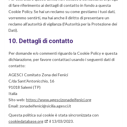
di fare riferimento ai dettagli di contatto in fondo a questa
Cookie Policy. Se hai un reclamo su come gestiamo i tuoi dati,
vorremmo sentirti, ma hai anche il diritto di presentare un
reclamo all'autorità di vigilanza (l'Autorità per la Protezione dei
Dati).
10. Dettagli di contatto
Per domande e/o commenti riguardo la Cookie Policy e questa
dichiarazione, per favore contattaci usando i seguenti dati di
contatto:
AGESCI Comitato Zona dei Fenici
C/da Sant’Antonicchio, 16
91018 Salemi (TP)
Italia
Sito web:
https://www.agescizonadeifenici.org
Email:
zonadeifenici@
sicilia.agesci.it
Questa politica sui cookie è stata sincronizzata con
cookiedatabase.org
il 13/03/2023.