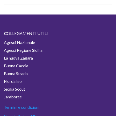
C
OLLEGAMENTI UTILI
Agesci Nazionale
Agesci Regione Sicilia
La nuova Zagara
Buona Caccia
Buona Strada
Fiordaliso
Sicilia Scout
Jamboree
Termini e condizioni