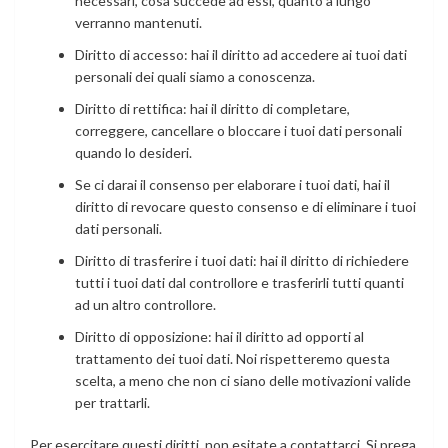
necessari, cosa succede ad essi, quanto a lungo
verranno mantenuti.
Diritto di accesso: hai il diritto ad accedere ai tuoi dati
personali dei quali siamo a conoscenza.
Diritto di rettifica: hai il diritto di completare,
correggere, cancellare o bloccare i tuoi dati personali
quando lo desideri.
Se ci darai il consenso per elaborare i tuoi dati, hai il
diritto di revocare questo consenso e di eliminare i tuoi
dati personali.
Diritto di trasferire i tuoi dati: hai il diritto di richiedere
tutti i tuoi dati dal controllore e trasferirli tutti quanti
ad un altro controllore.
Diritto di opposizione: hai il diritto ad opporti al
trattamento dei tuoi dati. Noi rispetteremo questa
scelta, a meno che non ci siano delle motivazioni valide
per trattarli.
Per esercitare questi diritti, non esitate a contattarci. Si prega