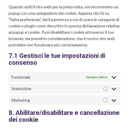
varie
Quando visiti il sito web per la prima volta, noi mostreremo un
popup con una spiegazione dei cookie. Appena clicchi su
"Salva preferenze", dai il permesso a noi di usare le categorie di
cookie e plugin come descritto in questa dichiarazione relativa
ai popup e cookie. Puoi disabilitare i cookie attraverso il tuo
browser, ma prendi in considerazione, che il nostro sito web
potrebbe non funzionare più correttamente.
7.1 Gestisci le tue impostazioni di
consenso
Funzionale
Sempre attivo
Statistiche
Statistiche
Marketing
Marketing
8. Abilitare/disabilitare e cancellazione
dei cookie