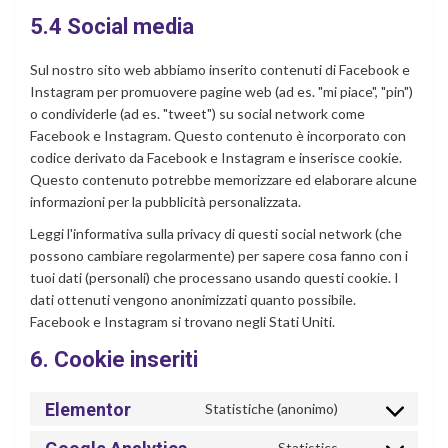
5.4 Social media
Sul nostro sito web abbiamo inserito contenuti di Facebook e
Instagram per promuovere pagine web (ad es. "mi piace", "pin")
o condividerle (ad es. "tweet") su social network come
Facebook e Instagram. Questo contenuto è incorporato con
codice derivato da Facebook e Instagram e inserisce cookie.
Questo contenuto potrebbe memorizzare ed elaborare alcune
informazioni per la pubblicità personalizzata.
Leggi l'informativa sulla privacy di questi social network (che
possono cambiare regolarmente) per sapere cosa fanno con i
tuoi dati (personali) che processano usando questi cookie. I
dati ottenuti vengono anonimizzati quanto possibile.
Facebook e Instagram si trovano negli Stati Uniti.
6. Cookie inseriti
Elementor
Statistiche (anonimo)
Consent
to
Statistics