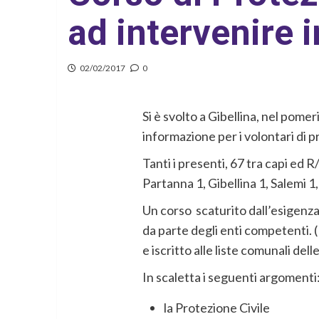
ad intervenire 
02/02/2017
0
Si è svolto a Gibellina, nel pome
informazione per i volontari di pr
Tanti i presenti, 67 tra capi ed 
Partanna 1, Gibellina 1, Salemi 1
Un corso scaturito dall’esigenza 
da parte degli enti competenti. (
e iscritto alle liste comunali dell
In scaletta i seguenti argomenti
la Protezione Civile