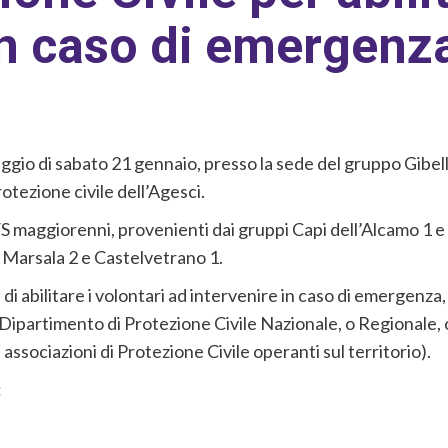
in caso di emergenz
riggio di sabato 21 gennaio, presso la sede del gruppo Gibell
otezione civile dell’Agesci.
R/S maggiorenni, provenienti dai gruppi Capi dell’Alcamo 1 e
, Marsala 2 e Castelvetrano 1.
di abilitare i volontari ad intervenire in caso di emergenza
Dipartimento di Protezione Civile Nazionale, o Regionale, o
e associazioni di Protezione Civile operanti sul territorio).
: