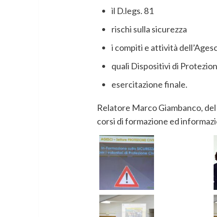
ìl D.legs. 81
rischi sulla sicurezza
i compiti e attività dell’Age
quali Dispositivi di Protezion
esercitazione finale.
Relatore Marco Giambanco, del P
corsi di formazione ed informazio