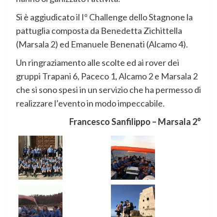
Si è aggiudicato il Iº Challenge dello Stagnone la
pattuglia composta da Benedetta Zichittella
(Marsala 2) ed Emanuele Benenati (Alcamo 4).
Un ringraziamento alle scolte ed ai rover dei
gruppi Trapani 6, Paceco 1, Alcamo 2 e Marsala 2
che si sono spesi in un servizio che ha permesso di
realizzare l’evento in modo impeccabile.
Francesco Sanfilippo – Marsala 2°
Co
Prev
San
Re
Gior
E/G 
Bos