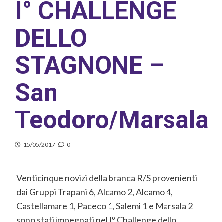
I° CHALLENGE
DELLO
STAGNONE –
San
Teodoro/Marsala
15/05/2017
0
Venticinque novizi della branca R/S provenienti
dai Gruppi Trapani 6, Alcamo 2, Alcamo 4,
Castellamare 1, Paceco 1, Salemi 1 e Marsala 2
sono stati impegnati nel Iº Challenge dello