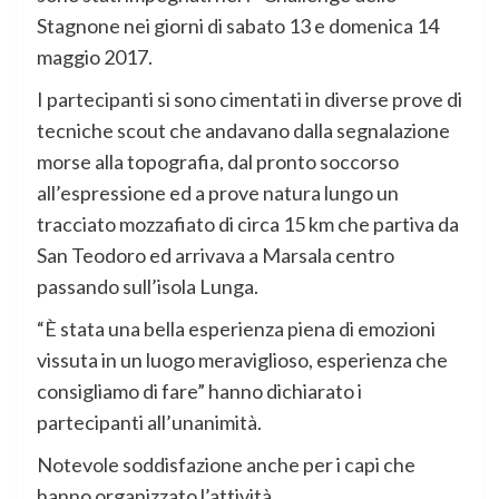
Stagnone nei giorni di sabato 13 e domenica 14
maggio 2017.
I partecipanti si sono cimentati in diverse prove di
tecniche scout che andavano dalla segnalazione
morse alla topografia, dal pronto soccorso
all’espressione ed a prove natura lungo un
tracciato mozzafiato di circa 15 km che partiva da
San Teodoro ed arrivava a Marsala centro
passando sull’isola Lunga.
“È stata una bella esperienza piena di emozioni
vissuta in un luogo meraviglioso, esperienza che
consigliamo di fare” hanno dichiarato i
partecipanti all’unanimità.
Notevole soddisfazione anche per i capi che
hanno organizzato l’attività.