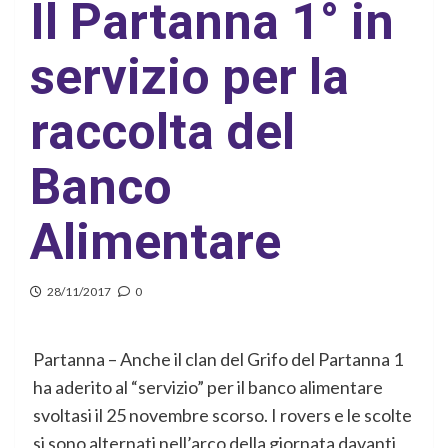
Il Partanna 1° in
servizio per la
raccolta del
Banco
Alimentare
28/11/2017
0
Partanna – Anche il clan del Grifo del Partanna 1
ha aderito al “servizio” per il banco alimentare
svoltasi il 25 novembre scorso. I rovers e le scolte
si sono alternati nell’arco della giornata davanti