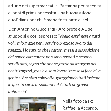
ad uno dei supermercati di Partanna per raccolta
di beni di prima necessità. Una buona azione
quotidiana per chi è meno fortunato di noi.
Don Antonino Gucciardi – Arciprete e AE del
gruppo si è cosi espresso:
“Voglio esprimere a tutti
voi il mio grazie per il servizio prezioso svolto dai
ragazzi. Ho saputo che i cartoni messi a disposizione
dal banco alimentare non sono bastati e ne sono
serviti altri, segno che anche grazie all’impegno dei
nostri ragazzi, grazie al loro ‘averci messo la faccia’ la
gente si è sentita coinvolta, gareggiando tutti insieme
in questa corsa di solidarietà! A tutti un grande
abbraccio”.
Nella foto da sx:
Raffaella Accardo,